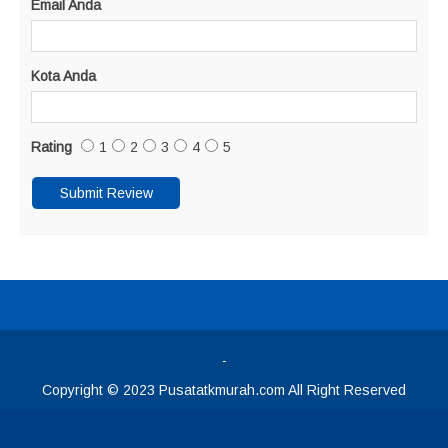
Email Anda
Kota Anda
Rating
1
2
3
4
5
-
Copyright © 2023 Pusatatkmurah.com All Right Reserved