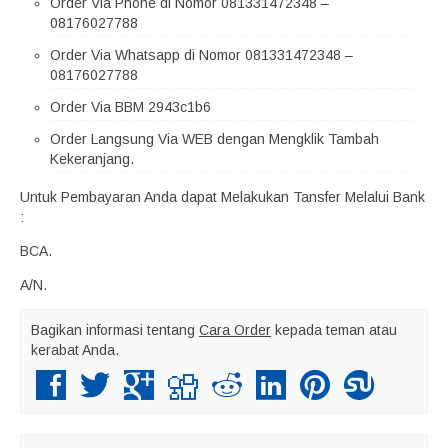
Order Via Phone di Nomor 081331472348 –
08176027788
Order Via Whatsapp di Nomor 081331472348 –
08176027788
Order Via BBM 2943c1b6
Order Langsung Via WEB dengan Mengklik Tambah
Kekeranjang.
Untuk Pembayaran Anda dapat Melakukan Tansfer Melalui Bank
:
BCA.
A/N.
Bagikan informasi tentang
Cara Order
kepada teman atau
kerabat Anda.