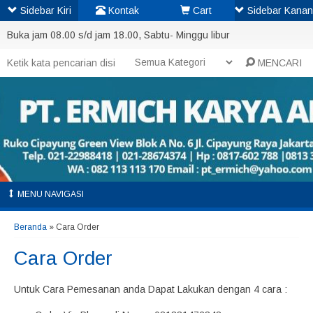
Sidebar Kiri
Kontak
Cart
Sidebar Kanan
Buka jam 08.00 s/d jam 18.00, Sabtu- Minggu libur
MENCARI
MENU NAVIGASI
Beranda
»
Cara Order
Cara Order
Untuk Cara Pemesanan anda Dapat Lakukan dengan 4 cara :