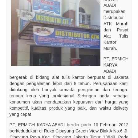
ABADI
merupakan
Distributor
ATK Murah
dan Pusat
Alat Tulis
Kantor
Murah.
PT. ERMICH
KARYA
ABADI
bergerak di bidang alat tulis kantor berpusat di Jakarta
dengan pengalaman lebih dari 8 tahun. Perusahaan kami
didukung oleh banyak armada pengiriman dan tenaga-
tenaga kerja yang profesional Sehingga anda sebagai
konsumen akan mendapatkan kepuasan dari harga yang
kompetitif, kualitas produk yang baik, dan waktu delivery
yang cepat
PT. ERMICH KARYA ABADI berdiri pada 10 Februari 2012
berkedudukan di Ruko Cipayung Green View Blok A No.6 Jl.
Cipayung Raya Kec. Cipayung Jakarta Timur 13840. Pada