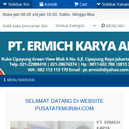
Sidebar Kiri
Kontak
Cart
Sidebar Kanan
Buka jam 08.00 s/d jam 18.00, Sabtu- Minggu libur
MENCARI
MENU NAVIGASI
SELAMAT DATANG DI WEBSITE
PUSATATKMURAH.COM
PT. ERMICH
KARYA