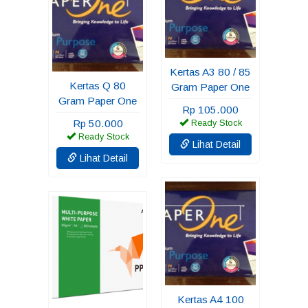
Kertas A3 80 / 85
Kertas Q 80
Gram Paper One
Gram Paper One
Rp 105.000
Rp 50.000
Ready Stock
Ready Stock
Lihat Detail
Lihat Detail
Kertas A4 100