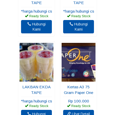
TAPE
TAPE
*harga hubungi cs
*harga hubungi cs
Ready Stock
Ready Stock
Hubungi
Hubungi
Kami
Kami
LAKBAN EKDA
Kertas A3 75
TAPE
Gram Paper One
*harga hubungi cs
Rp 100.000
Ready Stock
Ready Stock
Hubungi
Lihat Detail