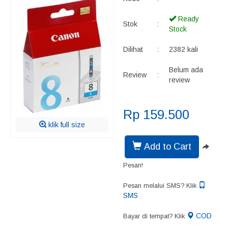
Ready
Stok
:
Stock
Dilihat
:
2382 kali
Belum ada
Review
:
review
Rp 159.500
klik full size
Add to Cart
Pesan!
Pesan melalui SMS? Klik
SMS
COD
Bayar di tempat? Klik