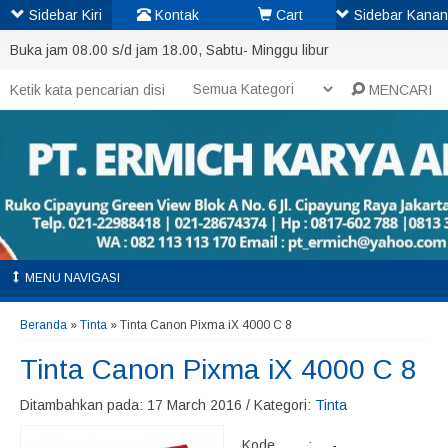
Sidebar Kiri
Kontak
Cart
Sidebar Kanan
Buka jam 08.00 s/d jam 18.00, Sabtu- Minggu libur
MENCARI
MENU NAVIGASI
Beranda
»
Tinta
»
Tinta Canon Pixma iX 4000 C 8
Tinta Canon Pixma iX 4000 C 8
Ditambahkan pada: 17 March 2016 / Kategori:
Tinta
Kode
:
-