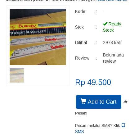
Kode
:
-
Ready
Stok
:
Stock
Dilihat
:
2978 kali
Belum ada
Review
:
review
Rp 49.500
Add to Cart
Pesan!
Pesan melalui SMS? Klik
SMS