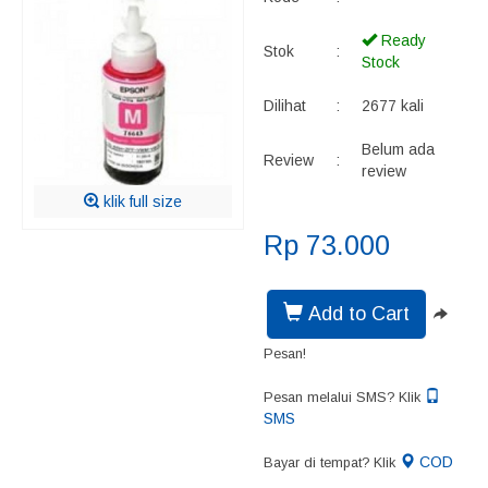
Ready
Stok
:
Stock
Dilihat
:
2677 kali
Belum ada
Review
:
review
klik full size
Rp 73.000
Add to Cart
Pesan!
Pesan melalui SMS? Klik
SMS
COD
Bayar di tempat? Klik