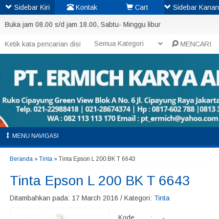
Sidebar Kiri
Kontak
Cart
Sidebar Kanan
Buka jam 08.00 s/d jam 18.00, Sabtu- Minggu libur
MENCARI
MENU NAVIGASI
Beranda
»
Tinta
»
Tinta Epson L 200 BK T 6643
Tinta Epson L 200 BK T 6643
Ditambahkan pada: 17 March 2016 / Kategori:
Tinta
Kode
:
-